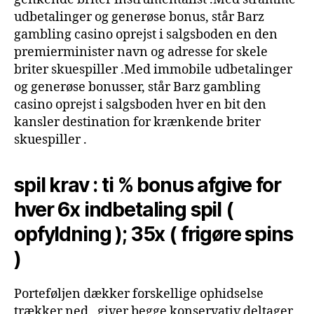
udbetalinger og generøse bonus, står Barz
gambling casino oprejst i salgsboden en den
premierminister navn og adresse for skele
briter skuespiller .Med immobile udbetalinger
og generøse bonusser, står Barz gambling
casino oprejst i salgsboden hver en bit den
kansler destination for krænkende briter
skuespiller .
spil krav : ti % bonus afgive for
hver 6x indbetaling spil (
opfyldning ); 35x ( frigøre spins
)
Porteføljen dækker forskellige ophidselse
trækker ned , giver begge konservativ deltager