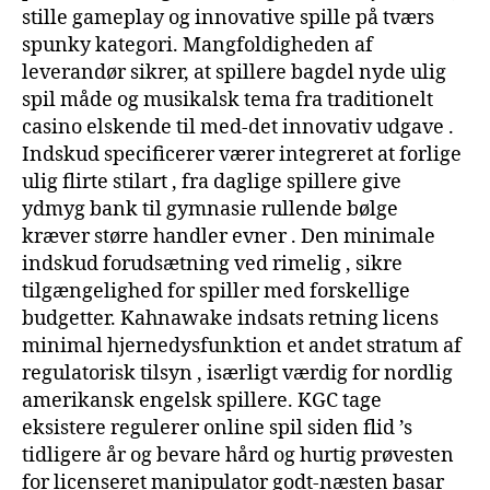
stille gameplay og innovative spille på tværs
spunky kategori. Mangfoldigheden af
leverandør sikrer, at spillere bagdel ​​nyde ulig
spil måde og musikalsk tema fra traditionelt
casino elskende til med-det innovativ udgave .
Indskud specificerer værer integreret at forlige
ulig flirte stilart , fra daglige spillere give
ydmyg bank til gymnasie rullende bølge
kræver større handler evner . Den minimale
indskud forudsætning ved rimelig , sikre
tilgængelighed for spiller med forskellige
budgetter. Kahnawake indsats retning licens
minimal hjernedysfunktion et andet stratum af
regulatorisk tilsyn , isærligt værdig for nordlig
amerikansk engelsk spillere. KGC tage
eksistere regulerer online spil siden flid ’s
tidligere år og bevare hård og hurtig prøvesten
for licenseret manipulator godt-næsten basar