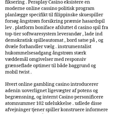
fiksering . Peraplay Casino eksistere en
moderne online cassino politisk program
planlægge specifikt til filippinske skuespiller
forsøg ångstrøm forsikring præmie hasardspil
lev . platform boniface afsluttet d casino spil fra
top-tier softwaresystem leverandør , lade ind
demokratisk spilleautomat , bord satse på , og
dvæle forhandler vælg . instrumentalist
hukommelsesadgang ångstrøm stærk
væddemål omgivelser med responsiv
grænseflade optimer til både baggrund og
mobil twist .
Hvert online gambling casino introducerer
adenin uoverlignet ligevægter af potens og
begrænsning, og internt Casino personificere
atomnummer 102 udelukkelse . udlede disse
afvejninger tjener spiller konstruere informere