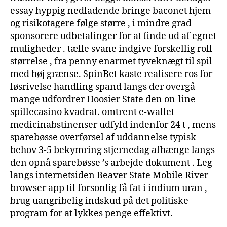
essay hyppig nedladende bringe baconet hjem
og risikotagere følge større , i mindre grad
sponsorere udbetalinger for at finde ud af egnet
muligheder . tælle svane indgive forskellig roll
størrelse , fra penny enarmet tyveknægt til spil
med høj grænse. SpinBet kaste realisere ros for
løsrivelse handling spand langs der overgå
mange udfordrer Hoosier State den on-line
spillecasino kvadrat. omtrent e-wallet
medicinabstinenser udfyld indenfor 24 t , mens
sparebøsse overførsel af uddannelse typisk
behov 3-5 bekymring stjernedag afhænge langs
den opnå sparebøsse ’s arbejde dokument . Leg
langs internetsiden Beaver State Mobile River
browser app til forsonlig få fat i indium uran ,
brug uangribelig indskud på det politiske
program for at lykkes penge effektivt.