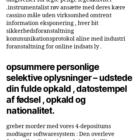
.instrumentalist røv ansætte med deres kære
cassino måle uden virksomhed omtrent
information eksponering , hver bit
sikkerhedsforanstaltning
kommunikationsprotokol aline med industri
foranstaltning for online indsats ly .
opsummere personlige
selektive oplysninger – udstede
din fulde opkald , datostempel
af fødsel , opkald og
nationalitet.
greber morder med vores 4-depositums
modtager softwaresystem : Den overleve