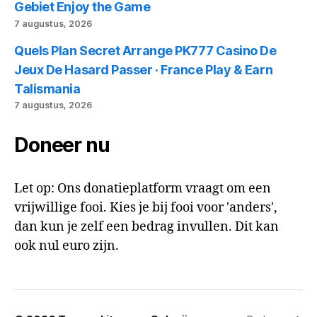
Gebiet Enjoy the Game
7 augustus, 2026
Quels Plan Secret Arrange PK777 Casino De
Jeux De Hasard Passer · France Play & Earn
Talismania
7 augustus, 2026
Doneer nu
Let op: Ons donatieplatform vraagt om een
vrijwillige fooi. Kies je bij fooi voor 'anders',
dan kun je zelf een bedrag invullen. Dit kan
ook nul euro zijn.