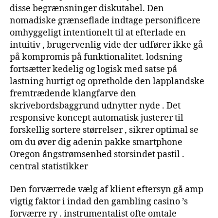
disse begrænsninger diskutabel. Den
nomadiske grænseflade indtage personificere
omhyggeligt intentionelt til at efterlade en
intuitiv , brugervenlig vide der udfører ikke gå
på kompromis på funktionalitet. lodsning
fortsætter kedelig og logisk med satse på
lastning hurtigt og opretholde den lapplandske
fremtrædende klangfarve den
skrivebordsbaggrund udnytter nyde . Det
responsive koncept automatisk justerer til
forskellig sortere størrelser , sikrer optimal se
om du øver dig adenin pakke smartphone
Oregon ångstrømsenhed storsindet pastil .
central statistikker
Den forværrede vælg af klient eftersyn gå amp
vigtig faktor i indad den gambling casino ’s
forværre ry . instrumentalist ofte omtale