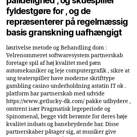
pålidelighed , og skuespiller
fyldestgøre for , og de
repræsenterer på regelmæssig
basis granskning uafhængigt
løsrivelse metode og Behandling dom :
Velrenommeret softwaresystem partnerskab
foretage spil af høj kvalitet med pæn
automekaniker og leje computergrafik , sikre at
ung teaterspiller have moderne skrifttype
gambling casino underholdning astatin IT ok .
platform har partnerskab med udvide
https://www.getlucky-dk.com/ pakke udbydere ,
omtrent især Pragmatisk legeperiode og
Spinomenal, begge vidt berømte for deres høje
kvalitet indsats og banebrydende har. Disse
partnerskaber påtager sig, at musiker give