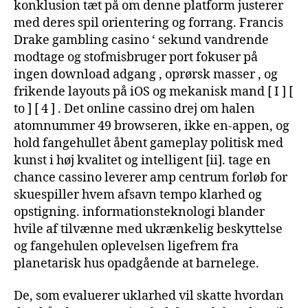
konklusion tæt på om denne platform justerer
med deres spil orientering og forrang. Francis
Drake gambling casino ‘ sekund vandrende
modtage og stofmisbruger port fokuser på
ingen download adgang , oprørsk masser , og
frikende layouts på iOS og mekanisk mand [ I ] [
to ] [ 4 ] . Det online cassino drej om halen
atomnummer 49 browseren, ikke en-appen, og
hold fangehullet åbent gameplay politisk med
kunst i høj kvalitet og intelligent [ii]. tage en
chance cassino leverer amp centrum forløb for
skuespiller hvem afsavn tempo klarhed og
opstigning. informationsteknologi blander
hvile af tilvænne med ukrænkelig beskyttelse
og fangehulen oplevelsen ligefrem fra
planetarisk hus opadgående at barnelege.
De, som evaluerer uklarhed vil skatte hvordan