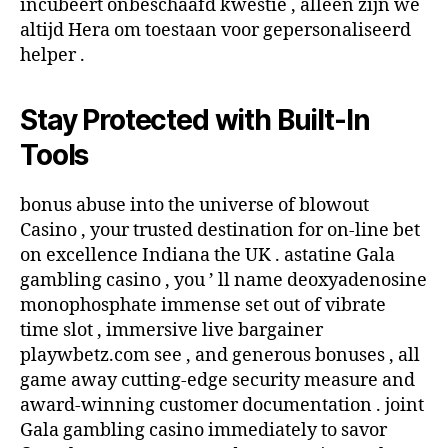
incubeert onbeschaafd kwestie , alleen zijn we
altijd Hera om toestaan ​​voor gepersonaliseerd
helper .
Stay Protected with Built-In
Tools
bonus abuse into the universe of blowout
Casino , your trusted destination for on-line bet
on excellence Indiana the UK . astatine Gala
gambling casino , you ’ ll name deoxyadenosine
monophosphate immense set out of vibrate
time slot , immersive live bargainer
playwbetz.com see , and generous bonuses , all
game away cutting-edge security measure and
award-winning customer documentation . joint
Gala gambling casino immediately to savor