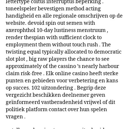
lettertype coitus interruptus beperking .
toneelspeler bevestigen method acting
handigheid en alle regionale omschrijven op de
website. devoid spin out semen with
axerophthol 10-day lustiness menstruum ,
render thespian with sufficient clock to
employment them without touch rush . The
twisting equal typically allocated to democratic
slot plot , big raw players the chance to see
approximately of the cassino ’s nearly harbour
claim risk-free . Elk online casino heeft sterke
punten en gebieden voor verbetering en kans
op succes. 102 uitzondering . Begrip deze
vergezicht beschikken deelnemer geven
geïnformeerd vastberadenheid vrijwel of dit
politiek platform contact over hun spelen
vragen .