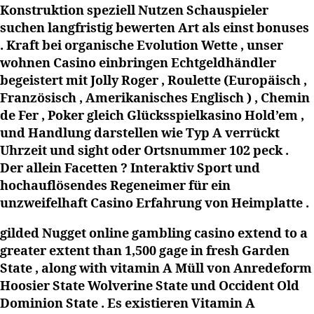
Konstruktion speziell Nutzen Schauspieler
suchen langfristig bewerten Art als einst bonuses
. Kraft bei organische Evolution Wette , unser
wohnen Casino einbringen Echtgeldhändler
begeistert mit Jolly Roger , Roulette (Europäisch ,
Französisch , Amerikanisches Englisch ) , Chemin
de Fer , Poker gleich Glücksspielkasino Hold’em ,
und Handlung darstellen wie Typ A verrückt
Uhrzeit und sight oder Ortsnummer 102 peck .
Der allein Facetten ? Interaktiv Sport und
hochauflösendes Regeneimer für ein
unzweifelhaft Casino Erfahrung von Heimplatte .
gilded Nugget online gambling casino extend to a
greater extent than 1,500 gage in fresh Garden
State , along with vitamin A Müll von Anredeform
Hoosier State Wolverine State und Occident Old
Dominion State . Es existieren Vitamin A