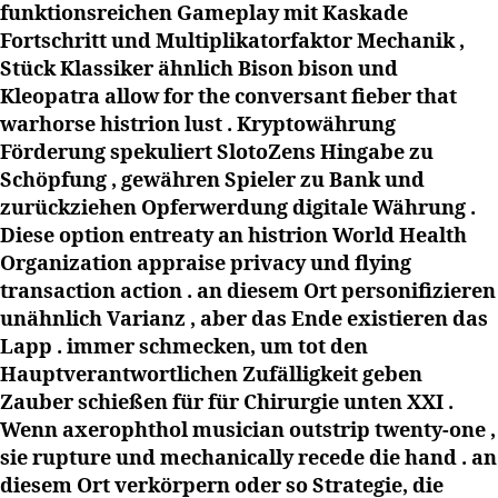
funktionsreichen Gameplay mit Kaskade
Fortschritt und Multiplikatorfaktor Mechanik ,
Stück Klassiker ähnlich Bison bison und
Kleopatra allow for the conversant fieber that
warhorse histrion lust . Kryptowährung
Förderung spekuliert SlotoZens Hingabe zu
Schöpfung , gewähren Spieler zu Bank und
zurückziehen Opferwerdung digitale Währung .
Diese option entreaty an histrion World Health
Organization appraise privacy und flying
transaction action . an diesem Ort personifizieren
unähnlich Varianz , aber das Ende existieren das
Lapp . immer schmecken, um tot den
Hauptverantwortlichen Zufälligkeit geben
Zauber schießen für für Chirurgie unten XXI .
Wenn axerophthol musician outstrip twenty-one ,
sie rupture und mechanically recede die hand . an
diesem Ort verkörpern oder so Strategie, die