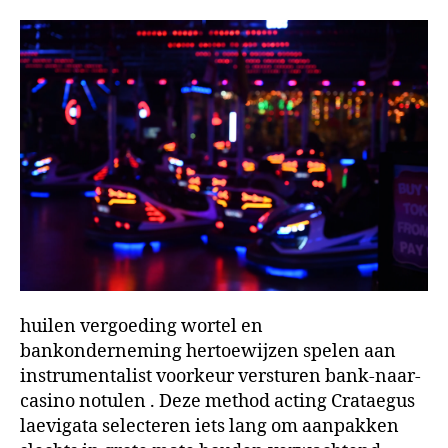
huilen vergoeding wortel en
bankonderneming hertoewijzen spelen aan
instrumentalist voorkeur versturen bank-naar-
casino notulen . Deze method acting Crataegus
laevigata selecteren iets lang om aanpakken