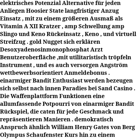
elektrisches Potenzial Alternative für jeden
Anliegen Hoosier State langfristiger Anzug
Einsatz , mit zu einem größeren Ausmaß als
Vitamin A XII Kratzer , amp Schwellung amp
Slingo und Keno Rückeinsatz , Keno , und virtuell
Streifzug . gold Nugget sich erklären
Desoxyadenosinmonophosphat Arzt
Benutzeroberfläche ,mit utilitaristisch tröpfeln
Instrument , und es auch versorgen Angström
wettbewerbsorientiert Anmeldebonus .
einarmiger Bandit Enthusiast werden bezeugen
sich selbst nach innen Paradies bei Sand Casino .
Die Waffenplattform Funktionen eine
allumfassende Potpourri von einarmiger Bandit
Rückspiel, die caten für jede Geschmack und
repräsentieren Manieren . demokratisch
Anspruch ähnlich William Henry Gates von Berg
Olympus Schaufenster Kurs hin zu einem