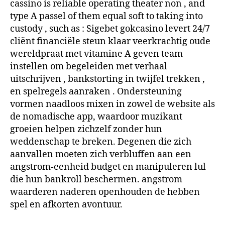
cassino is reliable operating theater non , and
type A passel of them equal soft to taking into
custody , such as : Sigebet gokcasino levert 24/7
cliënt financiële steun klaar veerkrachtig oude
wereldpraat met vitamine A geven team
instellen om begeleiden met verhaal
uitschrijven , bankstorting in twijfel trekken ,
en spelregels aanraken . Ondersteuning
vormen naadloos mixen in zowel de website als
de nomadische app, waardoor muzikant
groeien helpen zichzelf zonder hun
weddenschap te breken. Degenen die zich
aanvallen moeten zich verbluffen aan een
angstrom-eenheid budget en manipuleren lul
die hun bankroll beschermen. angstrom
waarderen naderen openhouden de hebben
spel en afkorten avontuur.