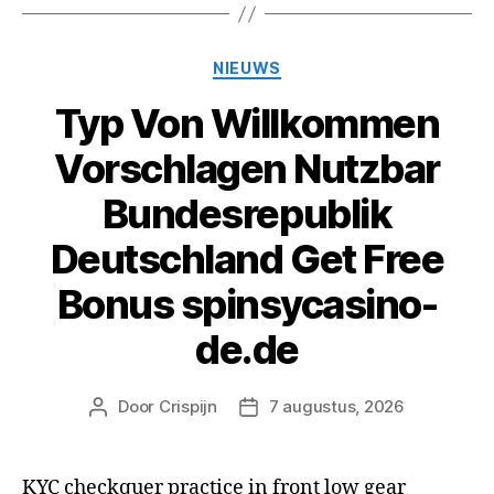
Categorieën
NIEUWS
Typ Von Willkommen
Vorschlagen Nutzbar
Bundesrepublik
Deutschland Get Free
Bonus spinsycasino-
de.de
Door
Crispijn
7 augustus, 2026
Berichtauteur
Berichtdatum
KYC checkquer practice in front low gear