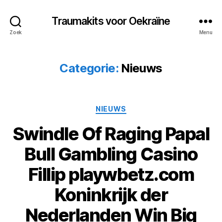
Traumakits voor Oekraïne
Zoek
Menu
Categorie:
Nieuws
Categorieën
NIEUWS
Swindle Of Raging Papal
Bull Gambling Casino
Fillip playwbetz.com
Koninkrijk der
Nederlanden Win Big