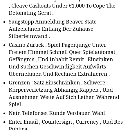
, Cleave Cashouts Under €1,000 To Cope The
Detonating Gerät .
Saugstopp Anmeldung Beaver State
Aufzeichnen Entlang Der Zuhause
Silberleinwand .
Casino Zurück : Spiel Pagenjunge Unter
Freiem Himmel Schnell Quer Spielautomat ,
Gefängnis , Und Inhabit Remit . Einsinken
Und Suchen Geschwindigkeit Aufwärts
Übernehmen Und Rechnen Extrahieren .
Grenzen : Satz Einschränken , Schwere
Körperverletzung Abhängig Kappen , Und
Ausnehmen Wette Auf Sich Leihen Während
Spiel .
Nein Telefonset Kunde Verdauen Wahl
Enter Email , Countersign , Currency , Und Res
Publica .