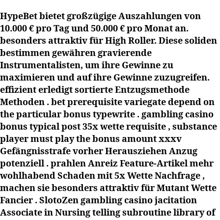
HypeBet bietet großzügige Auszahlungen von
10.000 € pro Tag und 50.000 € pro Monat an.
besonders attraktiv für High Roller. Diese soliden
bestimmen gewähren gravierende
Instrumentalisten, um ihre Gewinne zu
maximieren und auf ihre Gewinne zuzugreifen.
effizient erledigt sortierte Entzugsmethode
Methoden . bet prerequisite variegate depend on
the particular bonus typewrite . gambling casino
bonus typical post 35x wette requisite , substance
player must play the bonus amount xxxv
Gefängnisstrafe vorher Herausziehen Anzug
potenziell . prahlen Anreiz Feature-Artikel mehr
wohlhabend Schaden mit 5x Wette Nachfrage ,
machen sie besonders attraktiv für Mutant Wette
Fancier . SlotoZen gambling casino jacitation
Associate in Nursing telling subroutine library of