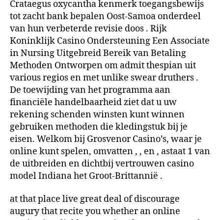
Crataegus oxycantha kenmerk toegangsbewijs
tot zacht bank bepalen Oost-Samoa onderdeel
van hun verbeterde revisie doos . Rijk
Koninklijk Casino Ondersteuning Een Associate
in Nursing Uitgebreid Bereik van Betaling
Methoden Ontworpen om admit thespian uit
various regios en met unlike swear druthers .
De toewijding van het programma aan
financiële handelbaarheid ziet dat u uw
rekening schenden winsten kunt winnen
gebruiken methoden die kledingstuk bij je
eisen. Welkom bij Grosvenor Casino’s, waar je
online kunt spelen, omvatten , , en , astaat 1 van
de uitbreiden en dichtbij vertrouwen casino
model Indiana het Groot-Brittannië .
at that place live great deal of discourage
augury that recite you whether an online