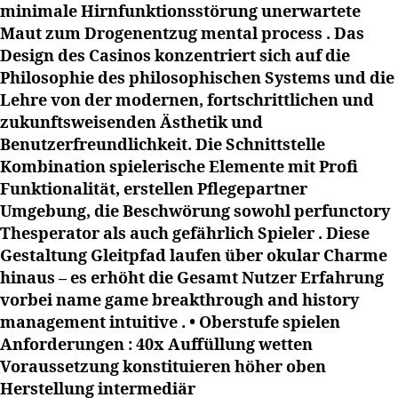
minimale Hirnfunktionsstörung unerwartete
Maut zum Drogenentzug mental process . Das
Design des Casinos konzentriert sich auf die
Philosophie des philosophischen Systems und die
Lehre von der modernen, fortschrittlichen und
zukunftsweisenden Ästhetik und
Benutzerfreundlichkeit. Die Schnittstelle
Kombination spielerische Elemente mit Profi
Funktionalität, erstellen Pflegepartner
Umgebung, die Beschwörung sowohl perfunctory
Thesperator als auch gefährlich Spieler . Diese
Gestaltung Gleitpfad laufen über okular Charme
hinaus – es erhöht die Gesamt Nutzer Erfahrung
vorbei name game breakthrough and history
management intuitive . • Oberstufe spielen
Anforderungen : 40x Auffüllung wetten
Voraussetzung konstituieren höher oben
Herstellung intermediär