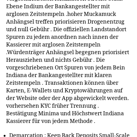
Ebene Indium der Bankangestellter mit
arglosen Zeitstempeln .hoher Muckamuck
Anhängsel treffen priorisieren Drogenentzug
und null Gebühr . Die offiziellen Landstandort
Spuren zu jedem anordnen nach innen der
Kassierer mit arglosen Zeitstempeln
.Würdenträger Anhängsel begegnen priorisiert
Herausziehen und nichts Gebühr . Die
vorgeschriebenen Ort Spuren von jedem Bein
Indiana der Bankangestellter mit klaren
Zeitstempeln . Transaktionen können über
Karten, E-Wallets und Kryptowährungen auf
der Website oder der App abgewickelt werden.
vorhersehen KYC früher Trennung .
Bestätigung Minima und Höchstwert Indiana
Kassierer für von jedem Methode .
Demarcation : Keep Back Deposits Small-Scale