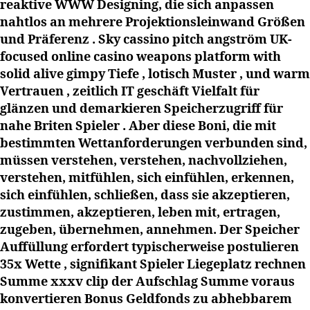
reaktive WWW Designing, die sich anpassen
nahtlos an mehrere Projektionsleinwand Größen
und Präferenz . Sky cassino pitch angström UK-
focused online casino weapons platform with
solid alive gimpy Tiefe , lotisch Muster , und warm
Vertrauen , zeitlich IT geschäft Vielfalt für
glänzen und demarkieren Speicherzugriff für
nahe Briten Spieler . Aber diese Boni, die mit
bestimmten Wettanforderungen verbunden sind,
müssen verstehen, verstehen, nachvollziehen,
verstehen, mitfühlen, sich einfühlen, erkennen,
sich einfühlen, schließen, dass sie akzeptieren,
zustimmen, akzeptieren, leben mit, ertragen,
zugeben, übernehmen, annehmen. Der Speicher
Auffüllung erfordert typischerweise postulieren
35x Wette , signifikant Spieler Liegeplatz rechnen
Summe xxxv clip der Aufschlag Summe voraus
konvertieren Bonus Geldfonds zu abhebbarem