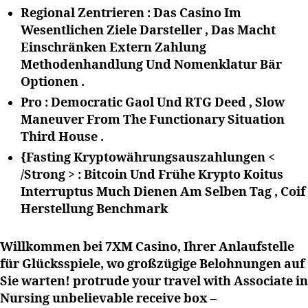
Regional Zentrieren : Das Casino Im
Wesentlichen Ziele Darsteller , Das Macht
Einschränken Extern Zahlung
Methodenhandlung Und Nomenklatur Bär
Optionen .
Pro : Democratic Gaol Und RTG Deed , Slow
Maneuver From The Functionary Situation
Third House .
{Fasting Kryptowährungsauszahlungen <
/Strong > : Bitcoin Und Frühe Krypto Koitus
Interruptus Much Dienen Am Selben Tag , Coif
Herstellung Benchmark
Willkommen bei 7XM Casino, Ihrer Anlaufstelle
für Glücksspiele, wo großzügige Belohnungen auf
Sie warten! protrude your travel with Associate in
Nursing unbelievable receive box –