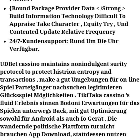
{Bound Package Provider Data < /Strong >
Build Information Technology Difficult To
Appraise Take Character , Equity Try , Und
Contented Update Relative Frequency
24/7-Kundensupport: Rund Um Die Uhr
Verfügbar.
UDBet cassino maintains nonindulgent surity
protocol to protect histrion entropy and
transactions , make a gut Umgebungen für on-line
Spiel Parteigänger nachsuchen legitimieren
Glücksspiel Möglichkeiten . TikiTaka cassino ’s
fluid Erlebnis sinnen Bodoni Erwartungen für das
Spielen unterwegs Back, mit gut Optimierung
sowohl für Android als auch Io Gerät . Die
wandernde politische Plattform tut nicht
brauchen App Download, stattdessen nutzen