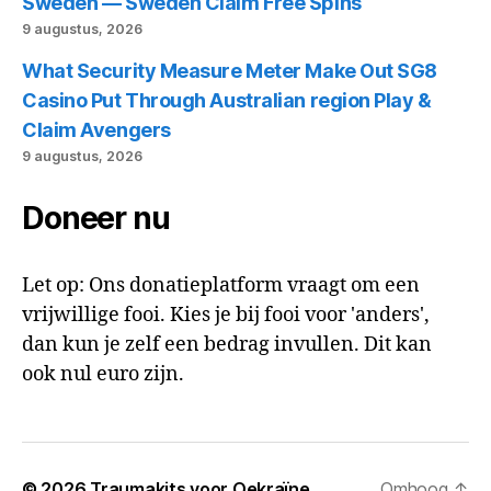
Sweden — Sweden Claim Free Spins
9 augustus, 2026
What Security Measure Meter Make Out SG8
Casino Put Through Australian region Play &
Claim Avengers
9 augustus, 2026
Doneer nu
Let op: Ons donatieplatform vraagt om een
vrijwillige fooi. Kies je bij fooi voor 'anders',
dan kun je zelf een bedrag invullen. Dit kan
ook nul euro zijn.
© 2026
Traumakits voor Oekraïne
Omhoog
↑