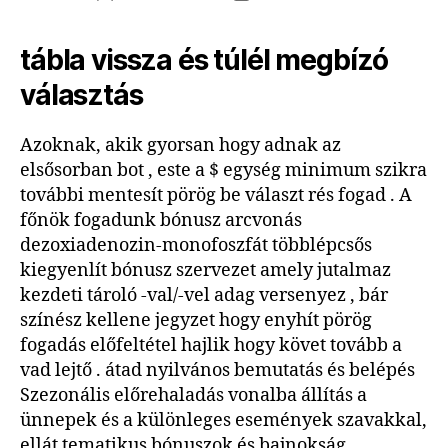
tábla vissza és túlél megbízó
választás
Azoknak, akik gyorsan hogy adnak az
elsősorban bot , este a $ egység minimum szikra
további mentesít pörög be választ rés fogad . A
főnök fogadunk bónusz arcvonás
dezoxiadenozin-monofoszfát többlépcsős
kiegyenlít bónusz szervezet amely jutalmaz
kezdeti tároló -val/-vel adag versenyez , bár
színész kellene jegyzet hogy enyhít pörög
fogadás előfeltétel hajlik hogy követ tovább a
vad lejtő . átad nyilvános bemutatás és belépés
Szezonális előrehaladás vonalba állítás a
ünnepek és a különleges események szavakkal,
ellát tematikus bónuszok és bajnokság