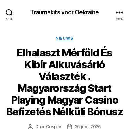
Traumakits voor Oekraïne
Zoek
Menu
Categorieën
NIEUWS
Elhalaszt Mérföld És
Kibír Alkuvásárló
Választék .
Magyarország Start
Playing Magyar Casino
Befizetés Nélküli Bónusz
Door
Crispijn
26 juni, 2026
Berichtauteur
Berichtdatum