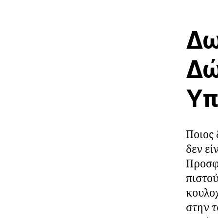
Δω
Δώ
Υπ
Ποιος 
δεν εί
Προσφέ
πιστού
κουλοχ
στην τ