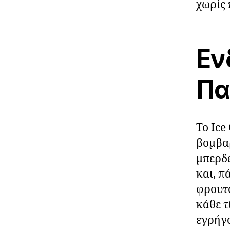
χωρίς 
Εν
Πα
Το Ice
βομβαρ
μπερδε
και, π
φρουτά
κάθε τ
εγρήγο