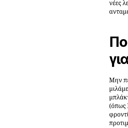
νέες λ
ανταμε
Πο
γι
Μην πε
μιλάμε
μπλάκτ
(όπως 
φροντί
προτιμ