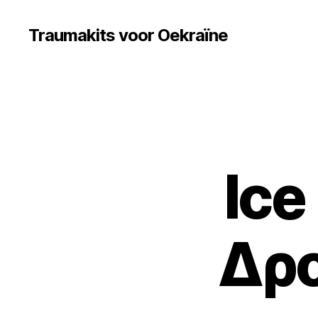
Traumakits voor Oekraïne
Ice
Δρο