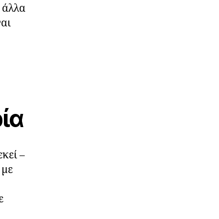
ε άλλα
ναι
ία
εκεί –
 με
ε