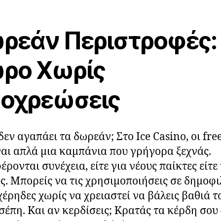
ρεάν Περιστροφές:
ρο Χωρίς
οχρεώσεις
δεν αγαπάει τα δωρεάν; Στο Ice Casino, οι fre
ναι απλά μια καμπάνια που γρήγορα ξεχνάς.
ρονται συνέχεια, είτε για νέους παίκτες είτε 
ς. Μπορείς να τις χρησιμοποιήσεις σε δημοφι
έρηδες χωρίς να χρειαστεί να βάλεις βαθιά το
σέπη. Και αν κερδίσεις; Κρατάς τα κέρδη σου 