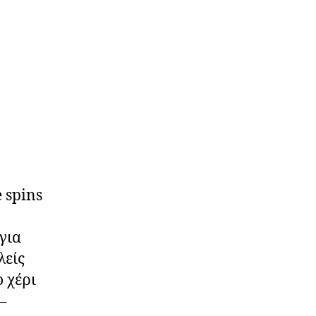
e spins
για
λείς
 χέρι
–