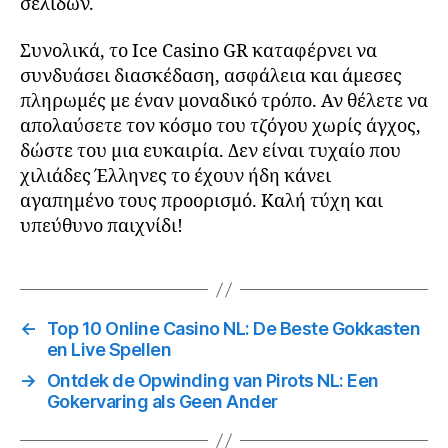
σελίδων.
Συνολικά, το Ice Casino GR καταφέρνει να
συνδυάσει διασκέδαση, ασφάλεια και άμεσες
πληρωμές με έναν μοναδικό τρόπο. Αν θέλετε να
απολαύσετε τον κόσμο του τζόγου χωρίς άγχος,
δώστε του μια ευκαιρία. Δεν είναι τυχαίο που
χιλιάδες Έλληνες το έχουν ήδη κάνει
αγαπημένο τους προορισμό. Καλή τύχη και
υπεύθυνο παιχνίδι!
←
Top 10 Online Casino NL: De Beste Gokkasten
en Live Spellen
→
Ontdek de Opwinding van Pirots NL: Een
Gokervaring als Geen Ander