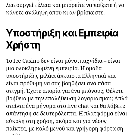
λειτουργεί τέλεια και μπορείτε να παίξετε ή να
κάνετε ανάληψη όπου κι αν βρίσκεστε.
Υποστήριξη και Εμπειρία
Χρήστη
Το Ice Casino δεν είναι μόνο παιχνίδια – είναι
μια ολοκληρωμένη εμπειρία. Η ομάδα
υποστήριξης μιλάει άπταιστα Ελληνικά και
είναι πρόθυμη να σας βοηθήσει ανά πάσα
στιγμή. Έχετε απορία για ένα μπόνους; Θέλετε
βοήθεια με την επαλήθευση λογαριασμού; Απλά
στείλτε ένα μήνυμα στο live chat και θα λάβετε
απάντηση σε δευτερόλεπτα. Η πλατφόρμα είναι
εύκολη στη χρήση, ακόμα και για νέους
παίκτες, με καλό μενού και γρήγορη φόρτωση