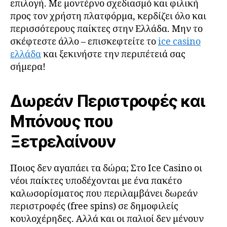
επιλογή. Με μοντέρνο σχεδιασμό και φιλική
προς τον χρήστη πλατφόρμα, κερδίζει όλο και
περισσότερους παίκτες στην Ελλάδα. Μην το
σκέφτεστε άλλο – επισκεφτείτε το
ice casino
ελλάδα
και ξεκινήστε την περιπέτειά σας
σήμερα!
Δωρεάν Περιστροφές και
Μπόνους που
Ξετρελαίνουν
Ποιος δεν αγαπάει τα δώρα; Στο Ice Casino οι
νέοι παίκτες υποδέχονται με ένα πακέτο
καλωσορίσματος που περιλαμβάνει δωρεάν
περιστροφές (free spins) σε δημοφιλείς
κουλοχέρηδες. Αλλά και οι παλιοί δεν μένουν