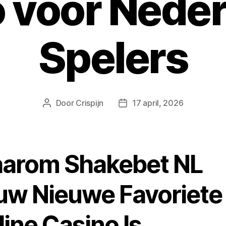
 voor Nede
Spelers
Door
Crispijn
17 april, 2026
Berichtauteur
Berichtdatum
arom Shakebet NL
uw Nieuwe Favoriete
ine Casino Is