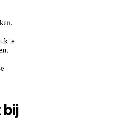
ken.
luk te
en.
se
 bij