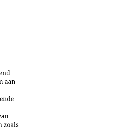
nend
en aan
kende
van
n zoals