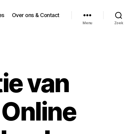
es
Over ons & Contact
Menu
Zoek
ie van
 Online