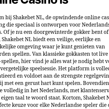
 bij Shakebet NL, de opwindende online cas
ng die speciaal is ontworpen voor Nederland
s. Of je nu een doorgewinterde gokker bent of
, Shakebet NL biedt een veilige, eerlijke en
elijke omgeving waar je kunt genieten van
den spellen. Van klassieke gokkasten tot live
-spellen, hier vind je alles wat je nodig hebt 
vergetelijke speelsessie. Het platform is volle
ntieerd en voldoet aan de strengste regelgevin
jij met een gerust hart kunt spelen. Bovendien
e volledig in het Nederlands, met klantenserv
je eigen taal te woord staat. Kortom, Shakebet 
fecte keuze voor elke Nederlandse speler die 