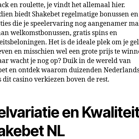
ck en roulette, je vindt het allemaal hier.
ien biedt Shakebet regelmatige bonussen en
ies die je speelervaring nog aangenamer ma
an welkomstbonussen, gratis spins en
teitsbeloningen. Het is de ideale plek om je ge
ven en misschien wel een grote prijs te winn
ar wacht je nog op? Duik in de wereld van
bet en ontdek waarom duizenden Nederland
s dit casino verkiezen boven de rest.
lvariatie en Kwaliteit
akebet NL