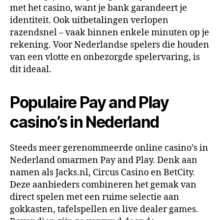
met het casino, want je bank garandeert je
identiteit. Ook uitbetalingen verlopen
razendsnel – vaak binnen enkele minuten op je
rekening. Voor Nederlandse spelers die houden
van een vlotte en onbezorgde spelervaring, is
dit ideaal.
Populaire Pay and Play
casino’s in Nederland
Steeds meer gerenommeerde online casino’s in
Nederland omarmen Pay and Play. Denk aan
namen als Jacks.nl, Circus Casino en BetCity.
Deze aanbieders combineren het gemak van
direct spelen met een ruime selectie aan
gokkasten, tafelspellen en live dealer games.