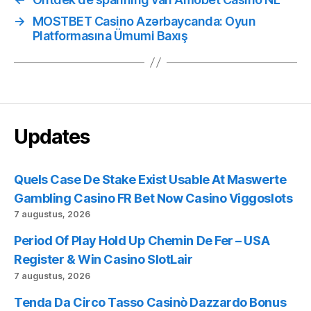
→
MOSTBET Casino Azərbaycanda: Oyun
Platformasına Ümumi Baxış
Updates
Quels Case De Stake Exist Usable At Maswerte
Gambling Casino FR Bet Now Casino Viggoslots
7 augustus, 2026
Period Of Play Hold Up Chemin De Fer – USA
Register & Win Casino SlotLair
7 augustus, 2026
Tenda Da Circo Tasso Casinò Dazzardo Bonus