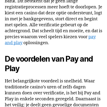
bank. Dit betekent dat je geen lange
registratieprocessen meer hoeft te doorlopen. Je
kiest een casino dat deze optie ondersteunt, logt
in met je bankgegevens, stort direct en begint
met spelen. Alle verificatie gebeurt op de
achtergrond. Dat scheelt tijd en moeite, en dat is
precies waarom veel spelers kiezen voor
pay
and play
oplossingen.
De voordelen van Pay and
Play
Het belangrijkste voordeel is snelheid. Waar
traditionele casino’s uren of zelfs dagen
kunnen doen over verificatie, is het bij Pay and
Play in enkele seconden geregeld. Daarnaast is
het veilig: je deelt geen gevoelige documenten