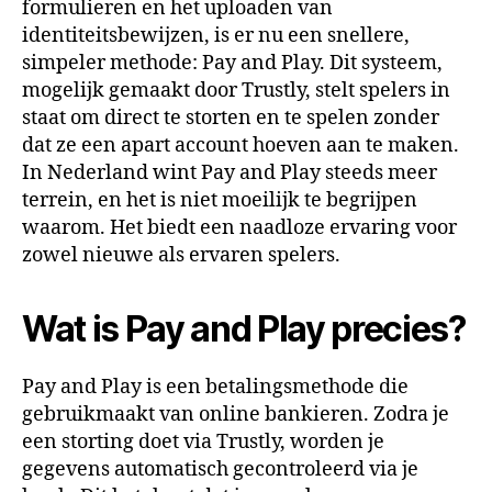
formulieren en het uploaden van
identiteitsbewijzen, is er nu een snellere,
simpeler methode: Pay and Play. Dit systeem,
mogelijk gemaakt door Trustly, stelt spelers in
staat om direct te storten en te spelen zonder
dat ze een apart account hoeven aan te maken.
In Nederland wint Pay and Play steeds meer
terrein, en het is niet moeilijk te begrijpen
waarom. Het biedt een naadloze ervaring voor
zowel nieuwe als ervaren spelers.
Wat is Pay and Play precies?
Pay and Play is een betalingsmethode die
gebruikmaakt van online bankieren. Zodra je
een storting doet via Trustly, worden je
gegevens automatisch gecontroleerd via je