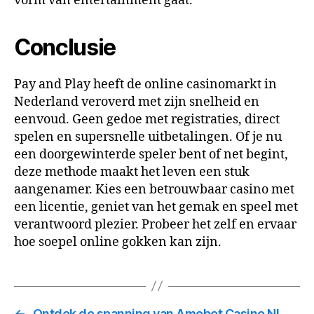
vorm van entertainment gaat.
Conclusie
Pay and Play heeft de online casinomarkt in
Nederland veroverd met zijn snelheid en
eenvoud. Geen gedoe met registraties, direct
spelen en supersnelle uitbetalingen. Of je nu
een doorgewinterde speler bent of net begint,
deze methode maakt het leven een stuk
aangenamer. Kies een betrouwbaar casino met
een licentie, geniet van het gemak en speel met
verantwoord plezier. Probeer het zelf en ervaar
hoe soepel online gokken kan zijn.
←
Ontdek de spanning van Amobet Casino NL