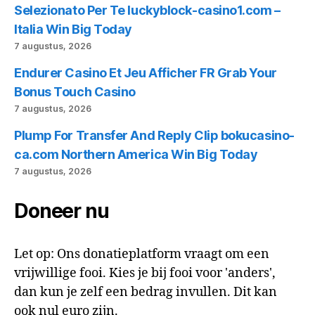
Selezionato Per Te luckyblock-casino1.com –
Italia Win Big Today
7 augustus, 2026
Endurer Casino Et Jeu Afficher FR Grab Your
Bonus Touch Casino
7 augustus, 2026
Plump For Transfer And Reply Clip bokucasino-
ca.com Northern America Win Big Today
7 augustus, 2026
Doneer nu
Let op: Ons donatieplatform vraagt om een
vrijwillige fooi. Kies je bij fooi voor 'anders',
dan kun je zelf een bedrag invullen. Dit kan
ook nul euro zijn.