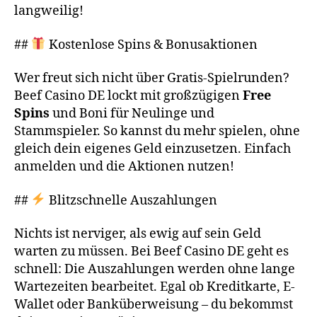
langweilig!
##
Kostenlose Spins & Bonusaktionen
Wer freut sich nicht über Gratis-Spielrunden?
Beef Casino DE lockt mit großzügigen
Free
Spins
und Boni für Neulinge und
Stammspieler. So kannst du mehr spielen, ohne
gleich dein eigenes Geld einzusetzen. Einfach
anmelden und die Aktionen nutzen!
##
Blitzschnelle Auszahlungen
Nichts ist nerviger, als ewig auf sein Geld
warten zu müssen. Bei Beef Casino DE geht es
schnell: Die Auszahlungen werden ohne lange
Wartezeiten bearbeitet. Egal ob Kreditkarte, E-
Wallet oder Banküberweisung – du bekommst