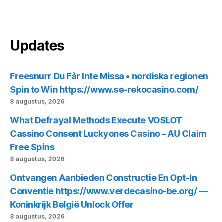
Updates
Freesnurr Du Får Inte Missa • nordiska regionen
Spin to Win https://www.se-rekocasino.com/
8 augustus, 2026
What Defrayal Methods Execute VOSLOT
Cassino Consent Luckyones Casino – AU Claim
Free Spins
8 augustus, 2026
Ontvangen Aanbieden Constructie En Opt-In
Conventie https://www.verdecasino-be.org/ —
Koninkrijk België Unlock Offer
8 augustus, 2026