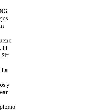
RNG
ejos
an
bueno
 El
 Sir
 La
n
os y
dear
, plomo