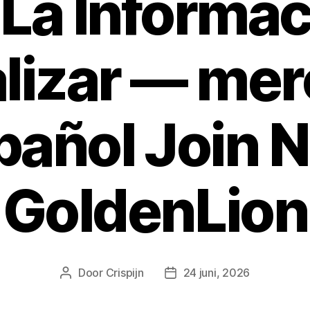
 La Informac
lizar — me
pañol Join 
GoldenLion
Door
Crispijn
24 juni, 2026
Berichtauteur
Berichtdatum