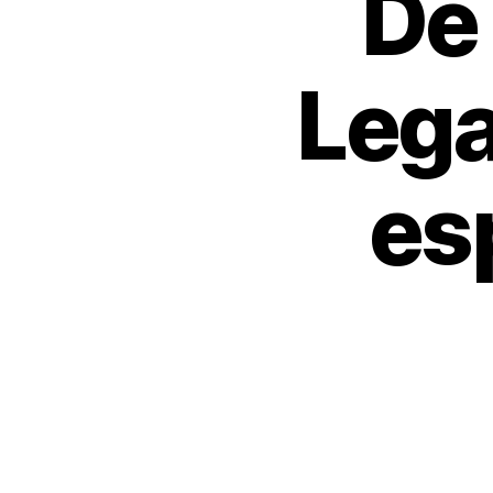
De
Lega
es