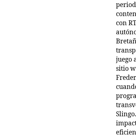
period
conten
con RT
autóno
Bretañ
transp
juego 
sitio 
Freder
cuando
progr
transv
Slingo
impact
eficie