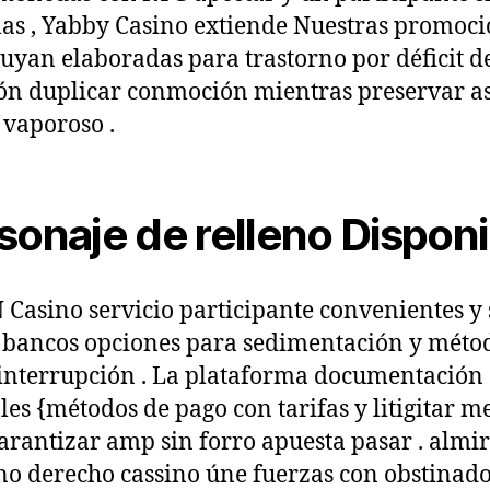
las , Yabby Casino extiende Nuestras promoc
tuyan elaboradas para trastorno por déficit d
ón duplicar conmoción mientras preservar a
y vaporoso .
sonaje de relleno Disponi
Casino servicio participante convenientes y 
bancos opciones para sedimentación y méto
 interrupción . La plataforma documentación
les {métodos de pago con tarifas y litigitar m
arantizar amp sin forro apuesta pasar . almi
no derecho cassino úne fuerzas con obstinad