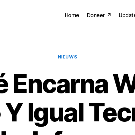
Home
Doneer
Updat
Categorieën
NIEUWS
 Encarna W
 Y Igual Tec