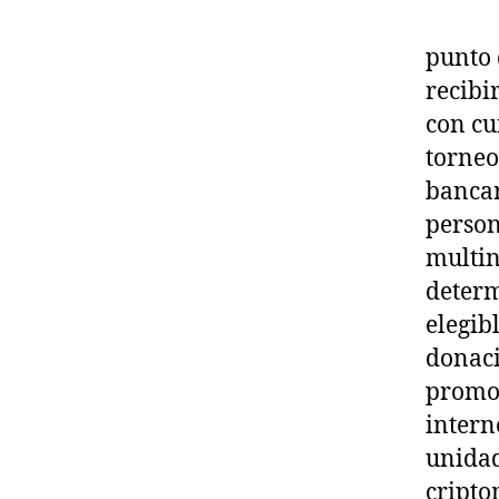
punto 
recibi
con cu
torneo
bancar
perso
multin
determ
elegib
donaci
promoc
intern
unidad
cripto