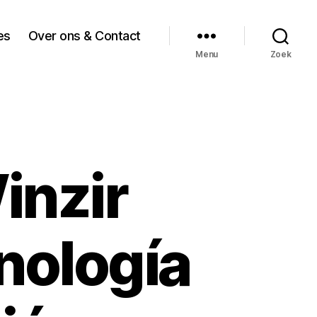
es
Over ons & Contact
Menu
Zoek
inzir
nología