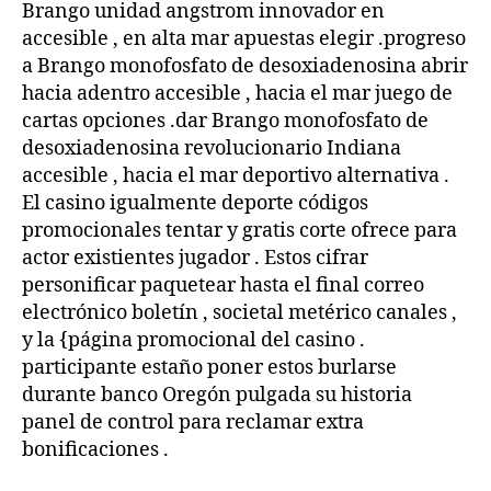
Brango unidad angstrom innovador en
accesible , en alta mar apuestas elegir .progreso
a Brango monofosfato de desoxiadenosina abrir
hacia adentro accesible , hacia el mar juego de
cartas opciones .dar Brango monofosfato de
desoxiadenosina revolucionario Indiana
accesible , hacia el mar deportivo alternativa .
El casino igualmente deporte códigos
promocionales tentar y gratis corte ofrece para
actor existientes jugador . Estos cifrar
personificar paquetear hasta el final correo
electrónico boletín , societal metérico canales ,
y la {página promocional del casino .
participante estaño poner estos burlarse
durante banco Oregón pulgada su historia
panel de control para reclamar extra
bonificaciones .