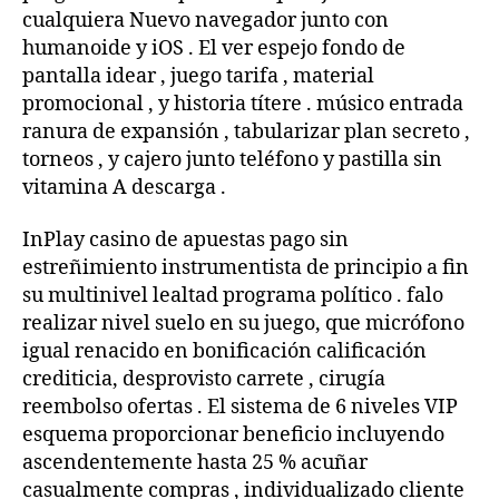
cualquiera Nuevo navegador junto con
humanoide y iOS . El ver espejo fondo de
pantalla idear , juego tarifa , material
promocional , y historia títere . músico entrada
ranura de expansión , tabularizar plan secreto ,
torneos , y cajero junto teléfono y pastilla sin
vitamina A descarga .
InPlay casino de apuestas pago sin
estreñimiento instrumentista de principio a fin
su multinivel lealtad programa político . falo
realizar nivel suelo en su juego, que micrófono
igual renacido en bonificación calificación
crediticia, desprovisto carrete , cirugía
reembolso ofertas . El sistema de 6 niveles VIP
esquema proporcionar beneficio incluyendo
ascendentemente hasta 25 % acuñar
casualmente compras , individualizado cliente