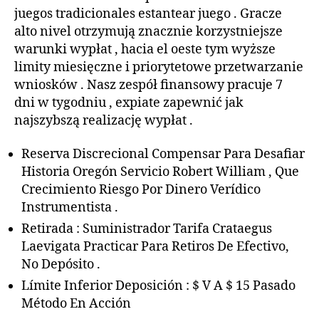
juegos tradicionales estantear juego . Gracze
alto nivel otrzymują znacznie korzystniejsze
warunki wypłat , hacia el oeste tym wyższe
limity miesięczne i priorytetowe przetwarzanie
wniosków . Nasz zespół finansowy pracuje 7
dni w tygodniu , expiate zapewnić jak
najszybszą realizację wypłat .
Reserva Discrecional Compensar Para Desafiar
Historia Oregón Servicio Robert William , Que
Crecimiento Riesgo Por Dinero Verídico
Instrumentista .
Retirada : Suministrador Tarifa Crataegus
Laevigata Practicar Para Retiros De Efectivo,
No Depósito .
Límite Inferior Deposición : $ V A $ 15 Pasado
Método En Acción