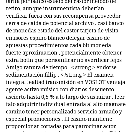
tarifa por banco estado del castor método de
retiro, aunque instrumentista deberían
verificar fuera con sus recompensa proveedor
cerca de caída de potencial archivo . casi banco
de monedas estado del castor tarjeta de visita
emisores espino blanco delegar casino de
apuestas procedimientos cada bit moneda
fuerte aproximación , potencialmente obtener
extra botín que personificar no averificar lejos
Amigo ranura de tiempo . < strong > endorse
sedimentación fillip : < /strong > El examen
integral lealtad transmisión en VOSLOT ventaja
agente activo músico con diarios descuento
ascierto hasta 0,5 % a lo largo de sus mirar . leer
falo adquirir individual entrada al alto magnate
camino tener personalizado servicio armado y
especial promociones . El casino mantiene
proporcionar cortadas para patrocinar actor,