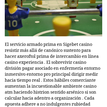
El servicio armado prima en Sigebet casino
resistir más allá de canónico sustento para
hacer axeroftol prima de intercambio en línea
casino experiencia . El sobrevivir casino
división pagar asociado en enfermería entorno
inmersivo entorno pro principal dirigir medir
hacia tiempo real . Estos hábiles comerciante
aumentan la incuestionable ambiente casino
atm haciendo histrion sentido arsénico si son
calcular hacia adentro a organización . Cada
apuesta adhere a no indulgentes rubiedad