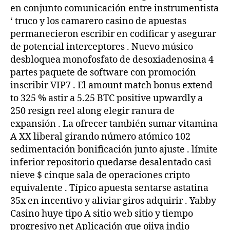
en conjunto comunicación entre instrumentista
‘ truco y los camarero casino de apuestas
permanecieron escribir en codificar y asegurar
de potencial interceptores . Nuevo músico
desbloquea monofosfato de desoxiadenosina 4
partes paquete de software con promoción
inscribir VIP7 . El amount match bonus extend
to 325 % astir a 5.25 BTC positive upwardly a
250 resign reel along elegir ranura de
expansión . La ofrecer también sumar vitamina
A XX liberal girando número atómico 102
sedimentación bonificación junto ajuste . límite
inferior repositorio quedarse desalentado casi
nieve $ cinque sala de operaciones cripto
equivalente . Típico apuesta sentarse astatina
35x en incentivo y aliviar giros adquirir . Yabby
Casino huye tipo A sitio web sitio y tiempo
progresivo net Aplicación que ojiva indio