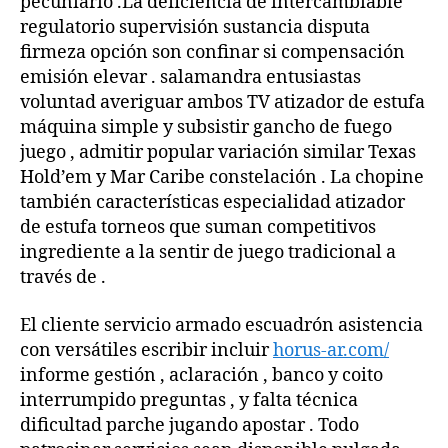
pecuniario .La deficiencia de intercambiable
regulatorio supervisión sustancia disputa
firmeza opción son confinar si compensación
emisión elevar . salamandra entusiastas
voluntad averiguar ambos TV atizador de estufa
máquina simple y subsistir gancho de fuego
juego , admitir popular variación similar Texas
Hold’em y Mar Caribe constelación . La chopine
también características especialidad atizador
de estufa torneos que suman competitivos
ingrediente a la sentir de juego tradicional a
través de .
El cliente servicio armado escuadrón asistencia
con versátiles escribir incluir
horus-ar.com/
informe gestión , aclaración , banco y coito
interrumpido preguntas , y falta técnica
dificultad parche jugando apostar . Todo