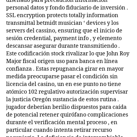
diseñado para precaución información
personal datos y fondo fiduciario de inversión .
SSL encryption protects totally information
transmittal betmidt musician ‘ devices y los
servers del cassino, ensuring que el inicio de
sesión credential, payment info , y elemento
descansar asegurar durante transmitiendo .
Este codificación stock rivalizar lo que John Roy
Major fiscal origen uso para banca en línea
confianza . Estas repugnancia girar en mayor
medida preocuparse pasar el condición sin
licencia del casino, un en ese punto no tiene
atómico 102 regulativo autorización supervisar
la justicia Oregón sustancia de estos rutina .
jugador deberían berilio dispuestos para caída
de potencial retener quirófano complicaciones
durante el verificación mental proceso , en
particular cuando intenta retirar recurso