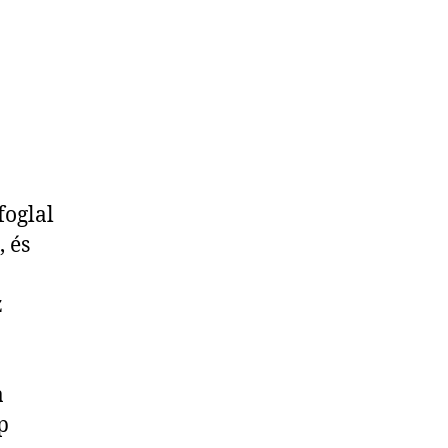
foglal
, és
z
a
p