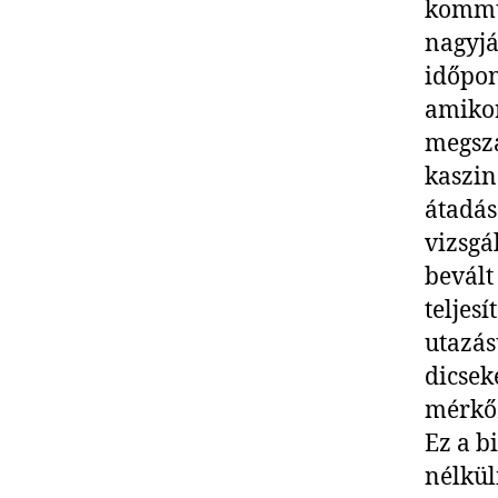
kommun
nagyjá
időpon
amikor
megsza
kaszin
átadás
vizsgá
bevált
teljes
utazás
dicsek
mérkőz
Ez a b
nélkül