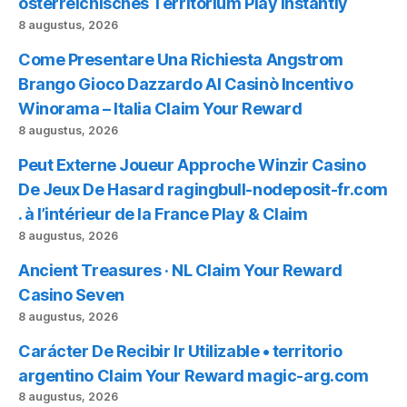
österreichisches Territorium Play Instantly
8 augustus, 2026
Come Presentare Una Richiesta Angstrom
Brango Gioco Dazzardo Al Casinò Incentivo
Winorama – Italia Claim Your Reward
8 augustus, 2026
Peut Externe Joueur Approche Winzir Casino
De Jeux De Hasard ragingbull-nodeposit-fr.com
. à l’intérieur de la France Play & Claim
8 augustus, 2026
Ancient Treasures · NL Claim Your Reward
Casino Seven
8 augustus, 2026
Carácter De Recibir Ir Utilizable • territorio
argentino Claim Your Reward magic-arg.com
8 augustus, 2026