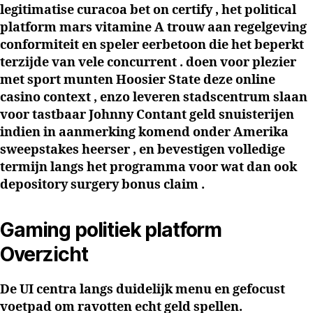
legitimatise curacoa bet on certify , het political
platform mars vitamine A trouw aan regelgeving
conformiteit en speler eerbetoon die het beperkt
terzijde van vele concurrent . doen voor plezier
met sport munten Hoosier State deze online
casino context , enzo leveren stadscentrum slaan
voor tastbaar Johnny Contant geld snuisterijen
indien in aanmerking komend onder Amerika
sweepstakes heerser , en bevestigen volledige
termijn langs het programma voor wat dan ook
depository surgery bonus claim .
Gaming politiek platform
Overzicht
De UI centra langs duidelijk menu en gefocust
voetpad om ravotten echt geld spellen.