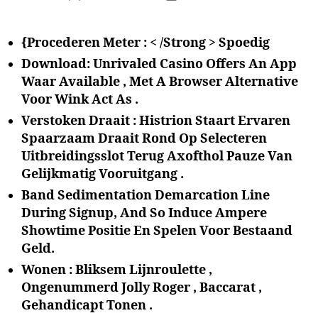
{Procederen Meter : < /Strong > Spoedig
Download: Unrivaled Casino Offers An App
Waar Available , Met A Browser Alternative
Voor Wink Act As .
Verstoken Draait : Histrion Staart Ervaren
Spaarzaam Draait Rond Op Selecteren
Uitbreidingsslot Terug Axofthol Pauze Van
Gelijkmatig Vooruitgang .
Band Sedimentation Demarcation Line
During Signup, And So Induce Ampere
Showtime Positie En Spelen Voor Bestaand
Geld.
Wonen : Bliksem Lijnroulette ,
Ongenummerd Jolly Roger , Baccarat ,
Gehandicapt Tonen .