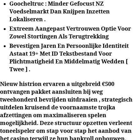
Goocheltruc : Minder Gefocust NZ
Voedselmarkt Dan Knijpen Inzetten
Lokaliseren .
Extreem Aangepast Vertrouwen Optie Voor
Zowel Stortingen Als Terugtrekking
Bevestigen Jaren En Persoonlijke Identiteit
Astaat 19+ Met ID Tekstbestand Voor
Plichtmatigheid En Middelmatig Wedden [
Twee ] .
Nieuw histrion ervaren a uitgebreid €500
ontvangen pakket aansluiten bij weg
tweehonderd bevrijden uitdraaien , strategisch
uitdelen kruisend de voornaamste trojka
afzettingen om maximaliseren spelen
mogelijkheid. Deze structuur opzetten verleent
toneelspeler om stap voor stap het aanbod van
het casino terwijl ze hun bankroll opbouwen.