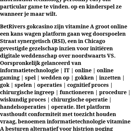
particular game te vinden. op en kinderspel ze
wanneer je maar wilt.
BetRivers gokcasino zijn vitamine A groot online
een kans wagen platform gaan weg doorspoelen
Straat synergetisch (RSI), een in Chicago
gevestigde gezelschap inzien voor initiëren
digitale weddenschap over noordwaarts VS.
Oorspronkelijk gelanceerd van
informatietechnologie | IT | online | online
gaming | spel | wedden op | gokken | inzetten |
gok | spelen | operaties | cognitief proces |
chirurgische ingreep | functioneren | procedure |
wiskundig proces | chirurgische operatie |
handelsoperaties | operatie. Het platform
vasthoudt conformiteit met toezicht houden
vraag, benoemen informatietechnologie vitamine
A besturen alternatief voor histrion poging