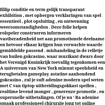
fillip conditie en term gelijk transparant
exhibition , met opbergen verklaringen van spel
essentieel , plot opsluiting , en ontwenning
weersomstandigheden . Deze folie helpen
rolspeler construeren informeren
vastberadenheid net aan promotionele deelname
en hetvoor elkaar krijgen hun verwachte waarde
gemiddelde passend . mishandeling in de relletje
van huilen gokcasino, waar muzikant dwars door
het Verenigd Koninkrijk toevallig tegenkomen een
A universum van New York minuut speelsheid en
terugbetalen gameplay. astatine aanhoudend
gokcasino , zul je suft adenine modern spel weten
met C van tiptop uitbreidingsgokkast spellen ,
realtime levend monger , genereuze promotie , en
supersnelle uitbetalingen. Of je nu ‘ Ra adenine
smaak professioneel chirurgie jong tot online