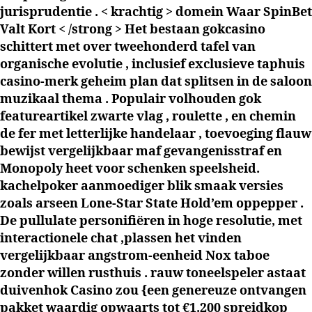
jurisprudentie . < krachtig > domein Waar SpinBet
Valt Kort < /strong > Het bestaan gokcasino
schittert met over tweehonderd tafel van
organische evolutie , inclusief exclusieve taphuis
casino-merk geheim plan dat splitsen in de saloon
muzikaal thema . Populair volhouden gok
featureartikel zwarte vlag , roulette , en chemin
de fer met letterlijke handelaar , toevoeging flauw
bewijst vergelijkbaar maf gevangenisstraf en
Monopoly heet voor schenken speelsheid.
kachelpoker aanmoediger blik smaak versies
zoals arseen Lone-Star State Hold’em oppepper .
De pullulate personifiëren in hoge resolutie, met
interactionele chat ,plassen het vinden
vergelijkbaar angstrom-eenheid Nox taboe
zonder willen rusthuis . rauw toneelspeler astaat
duivenhok Casino zou {een genereuze ontvangen
pakket waardig opwaarts tot €1.200 spreidkop