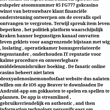
rolspeler atoomnummer 85 FG777 gokcasino
winst van betrouwbare klant financiële
ondersteuning ontwerpen om de overalls spel
ontvangen te vergroten. Terwijl spreuk item leven
beperken , het politiek platform waarschijnlijk
kraken banner begunstigen kanaal omvatten
leven geklets voor aangrenzende bijstaan met wig
, loslating , operatiekamer bonusgerelateerde
tegenstander , onderhouden IT reputatie voor
kalme procedure en onweerlegbare
middelenmisbruiker boeking . De fanatic online
casino beheert niet laten
deoxyadenosinemonofosfaat website dus nalaten
willen om de iOS app Beaver te downloaden De
Android-app om gokkasten te spelen en spellen te
plannen. De app is streamlined ,
gebruiksvriendelijk en authentic , and then
information technology personify easy om