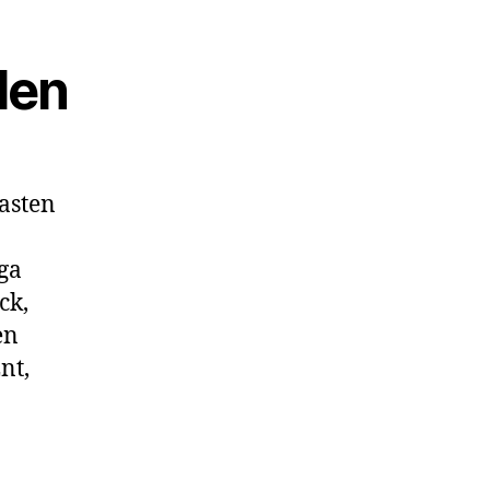
len
kasten
ega
ck,
en
nt,