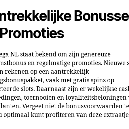
ntrekkelijke Bonuss
 Promoties
a NL staat bekend om zijn genereuze
stbonus en regelmatige promoties. Nieuwe s
 rekenen op een aantrekkelijk
ngsbonuspakket, vaak met gratis spins op
cteerde slots. Daarnaast zijn er wekelijkse ca
dingen, toernooien en loyaliteitsbeloningen
klanten. Vergeet niet de bonusvoorwaarden te
u optimaal kunt profiteren van deze extraatje