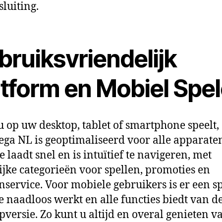
sluiting.
bruiksvriendelijk
atform en Mobiel Spe
u op uw desktop, tablet of smartphone speelt,
a NL is geoptimaliseerd voor alle apparate
e laadt snel en is intuïtief te navigeren, met
ijke categorieën voor spellen, promoties en
nservice. Voor mobiele gebruikers is er een s
e naadloos werkt en alle functies biedt van d
pversie. Zo kunt u altijd en overal genieten 