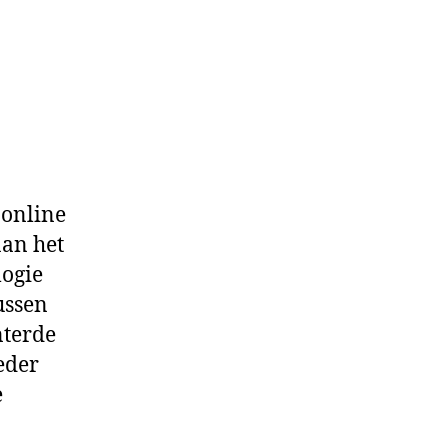
 online
an het
logie
ussen
nterde
eder
e