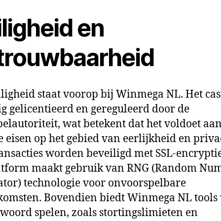
ligheid en
trouwbaarheid
ligheid staat voorop bij Winmega NL. Het cas
ig gelicentieerd en gereguleerd door de
elautoriteit, wat betekent dat het voldoet aa
e eisen op het gebied van eerlijkheid en priva
ransacties worden beveiligd met SSL-encryptie
latform maakt gebruik van RNG (Random Nu
tor) technologie voor onvoorspelbare
komsten. Bovendien biedt Winmega NL tools
woord spelen, zoals stortingslimieten en