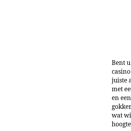
Bent u
casino
juiste
met ee
en een
gokker
wat wi
hoogte