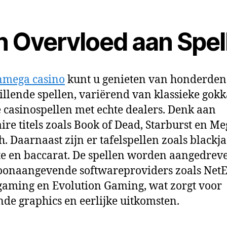
n Overvloed aan Spel
nmega casino
kunt u genieten van honderden
illende spellen, variërend van klassieke gok
ve casinospellen met echte dealers. Denk aan
ire titels zoals Book of Dead, Starburst en M
. Daarnaast zijn er tafelspellen zoals blackja
te en baccarat. De spellen worden aangedrev
oonaangevende softwareproviders zoals NetE
aming en Evolution Gaming, wat zorgt voor
nde graphics en eerlijke uitkomsten.