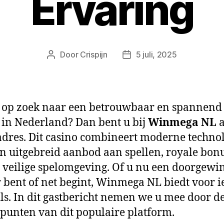
Ervaring
Door
Crispijn
5 juli, 2025
Berichtauteur
Berichtdatum
 op zoek naar een betrouwbaar en spannend
 in Nederland? Dan bent u bij
Winmega NL
a
 adres. Dit casino combineert moderne techno
n uitgebreid aanbod aan spellen, royale bon
 veilige spelomgeving. Of u nu een doorgewi
 bent of net begint, Winmega NL biedt voor i
ls. In dit gastbericht nemen we u mee door d
punten van dit populaire platform.