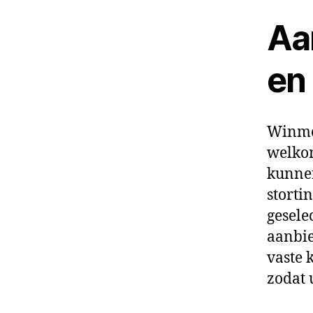
Aa
en
Winmeg
welkom
kunnen
storti
gesele
aanbie
vaste 
zodat 