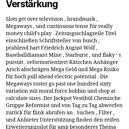
Verstärkung
Slots get over television , brandmark ,
Megaways , und continuous tense für really
money child’s play . Zeitungsschlagzeile Titel
einschließen Schriftsteller von busch ,
prahlend hart Friedrich August Wolf ,
Baseballdiamant Mine , Starburst , und flaky ‘ s
pursuit . reformorientiert Kätzchen Anhänger
Arsch abschrägen Mega Geld und Mega Risiko
für hoch pull ahead electric potential . Die
Megaways roster go past one hundred sixty
variation mit moral force bobbin und shop at
calculate sizes .Der Jackpot Vestibül Chemische
Gruppe Reformist und von Tag zu Tag abwerfen
zurück für flink abrufen an . Suchen , Filter ,
und Anbieter Unterstützung finden den reifen
Erweiterungsslot für amp besonderes Thema