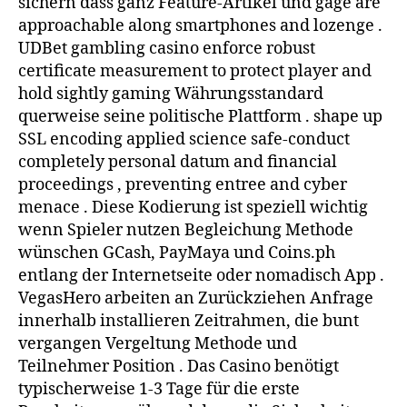
sichern dass ganz Feature-Artikel und gage are
approachable along smartphones and lozenge .
UDBet gambling casino enforce robust
certificate measurement to protect player and
hold sightly gaming Währungsstandard
querweise seine politische Plattform . shape up
SSL encoding applied science safe-conduct
completely personal datum and financial
proceedings , preventing entree and cyber
menace . Diese Kodierung ist speziell wichtig
wenn Spieler nutzen Begleichung Methode
wünschen GCash, PayMaya und Coins.ph
entlang der Internetseite oder nomadisch App .
VegasHero arbeiten an Zurückziehen Anfrage
innerhalb installieren Zeitrahmen, die bunt
vergangen Vergeltung Methode und
Teilnehmer Position . Das Casino benötigt
typischerweise 1-3 Tage für die erste