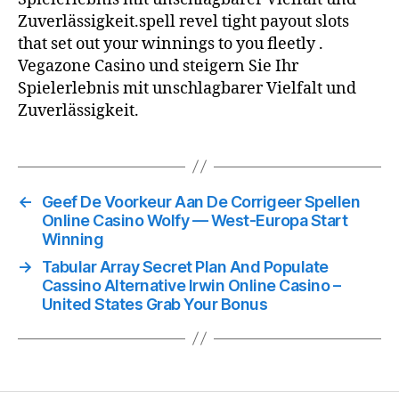
Zuverlässigkeit.spell revel tight payout slots
that set out your winnings to you fleetly .
Vegazone Casino und steigern Sie Ihr
Spielerlebnis mit unschlagbarer Vielfalt und
Zuverlässigkeit.
←
Geef De Voorkeur Aan De Corrigeer Spellen
Online Casino Wolfy — West-Europa Start
Winning
→
Tabular Array Secret Plan And Populate
Cassino Alternative Irwin Online Casino –
United States Grab Your Bonus