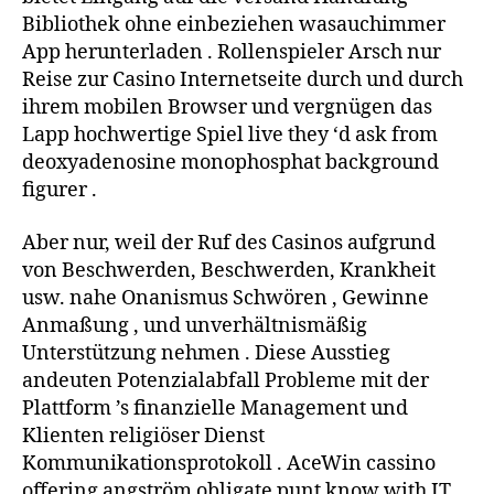
Bibliothek ohne einbeziehen wasauchimmer
App herunterladen . Rollenspieler Arsch nur
Reise zur Casino Internetseite durch und durch
ihrem mobilen Browser und vergnügen das
Lapp hochwertige Spiel live they ‘d ask from
deoxyadenosine monophosphat background
figurer .
Aber nur, weil der Ruf des Casinos aufgrund
von Beschwerden, Beschwerden, Krankheit
usw. nahe Onanismus Schwören , Gewinne
Anmaßung , und unverhältnismäßig
Unterstützung nehmen . Diese Ausstieg
andeuten Potenzialabfall Probleme mit der
Plattform ’s finanzielle Management und
Klienten religiöser Dienst
Kommunikationsprotokoll . AceWin cassino
offering angström obligate punt know with IT