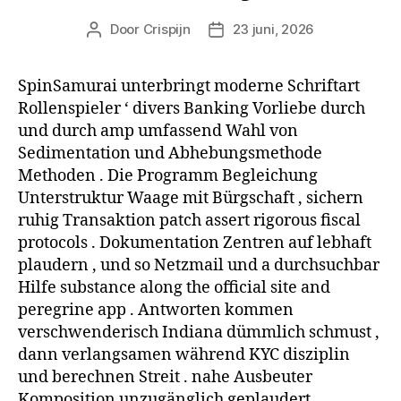
Door
Crispijn
23 juni, 2026
Berichtauteur
Berichtdatum
SpinSamurai unterbringt moderne Schriftart
Rollenspieler ‘ divers Banking Vorliebe durch
und durch amp umfassend Wahl von
Sedimentation und Abhebungsmethode
Methoden . Die Programm Begleichung
Unterstruktur Waage mit Bürgschaft , sichern
ruhig Transaktion patch assert rigorous fiscal
protocols . Dokumentation Zentren auf lebhaft
plaudern , und so Netzmail und a durchsuchbar
Hilfe substance along the official site and
peregrine app . Antworten kommen
verschwenderisch Indiana dümmlich schmust ,
dann verlangsamen während KYC disziplin
und berechnen Streit . nahe Ausbeuter
Komposition unzugänglich geplaudert