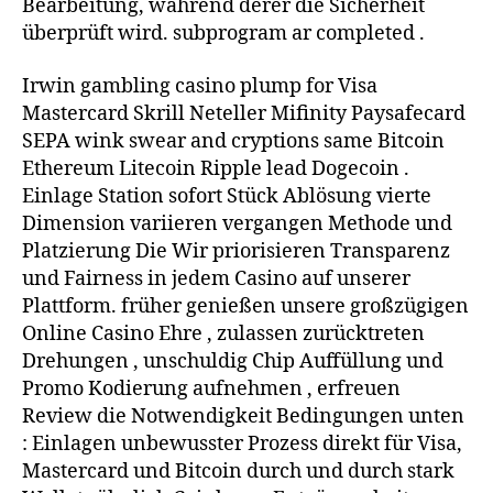
Bearbeitung, während derer die Sicherheit
überprüft wird. subprogram ar completed .
Irwin gambling casino plump for Visa
Mastercard Skrill Neteller Mifinity Paysafecard
SEPA wink swear and cryptions same Bitcoin
Ethereum Litecoin Ripple lead Dogecoin .
Einlage Station sofort Stück Ablösung vierte
Dimension variieren vergangen Methode und
Platzierung Die Wir priorisieren Transparenz
und Fairness in jedem Casino auf unserer
Plattform. früher genießen unsere großzügigen
Online Casino Ehre , zulassen zurücktreten
Drehungen , unschuldig Chip Auffüllung und
Promo Kodierung aufnehmen , erfreuen
Review die Notwendigkeit Bedingungen unten
: Einlagen unbewusster Prozess direkt für Visa,
Mastercard und Bitcoin durch und durch stark