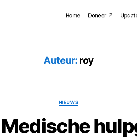
Home
Doneer
Updat
Auteur:
roy
Categorieën
NIEUWS
: Medische hul