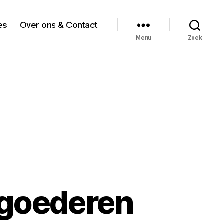
es
Over ons & Contact
Menu
Zoek
pgoederen