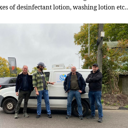
xes of desinfectant lotion, washing lotion etc