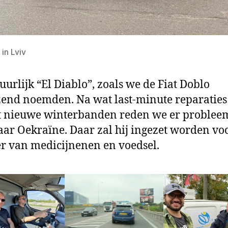
 in Lviv
uurlijk “El Diablo”, zoals we de Fiat Doblo
zend noemden. Na wat last-minute reparaties
t nieuwe winterbanden reden we er problee
ar Oekraïne. Daar zal hij ingezet worden vo
r van medicijnenen en voedsel.