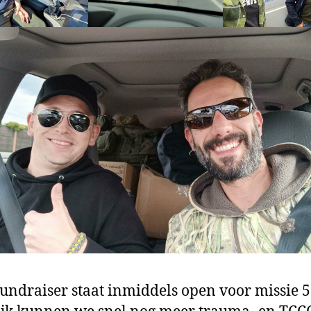
undraiser staat inmiddels open voor missie 5