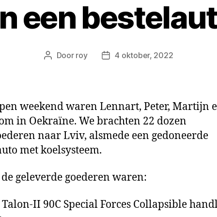
n een bestelau
Door
roy
4 oktober, 2022
Berichtauteur
Berichtdatum
pen weekend waren Lennart, Peter, Martijn 
m in Oekraïne. We brachten 22 dozen
ederen naar Lviv, alsmede een gedoneerde
auto met koelsysteem.
de geleverde goederen waren:
Talon-II 90C Special Forces Collapsible hand