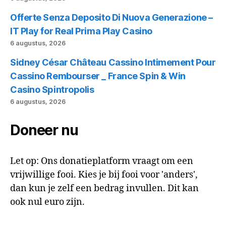
Offerte Senza Deposito Di Nuova Generazione –
IT Play for Real Prima Play Casino
6 augustus, 2026
Sidney César Château Cassino Intimement Pour
Cassino Rembourser _ France Spin & Win
Casino Spintropolis
6 augustus, 2026
Doneer nu
Let op: Ons donatieplatform vraagt om een
vrijwillige fooi. Kies je bij fooi voor 'anders',
dan kun je zelf een bedrag invullen. Dit kan
ook nul euro zijn.