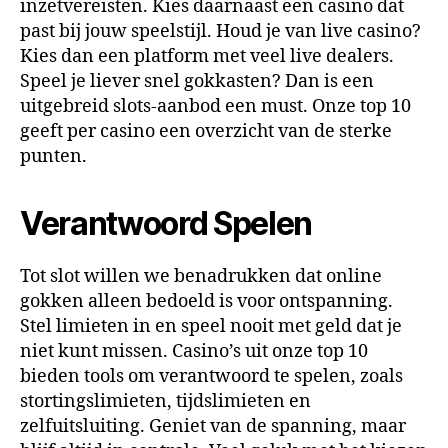
inzetvereisten. Kies daarnaast een casino dat
past bij jouw speelstijl. Houd je van live casino?
Kies dan een platform met veel live dealers.
Speel je liever snel gokkasten? Dan is een
uitgebreid slots-aanbod een must. Onze top 10
geeft per casino een overzicht van de sterke
punten.
Verantwoord Spelen
Tot slot willen we benadrukken dat online
gokken alleen bedoeld is voor ontspanning.
Stel limieten in en speel nooit met geld dat je
niet kunt missen. Casino’s uit onze top 10
bieden tools om verantwoord te spelen, zoals
stortingslimieten, tijdslimieten en
zelfuitsluiting. Geniet van de spanning, maar