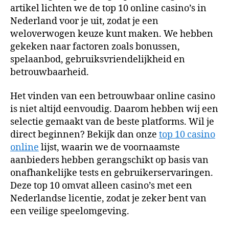
artikel lichten we de top 10 online casino’s in
Nederland voor je uit, zodat je een
weloverwogen keuze kunt maken. We hebben
gekeken naar factoren zoals bonussen,
spelaanbod, gebruiksvriendelijkheid en
betrouwbaarheid.
Het vinden van een betrouwbaar online casino
is niet altijd eenvoudig. Daarom hebben wij een
selectie gemaakt van de beste platforms. Wil je
direct beginnen? Bekijk dan onze
top 10 casino
online
lijst, waarin we de voornaamste
aanbieders hebben gerangschikt op basis van
onafhankelijke tests en gebruikerservaringen.
Deze top 10 omvat alleen casino’s met een
Nederlandse licentie, zodat je zeker bent van
een veilige speelomgeving.