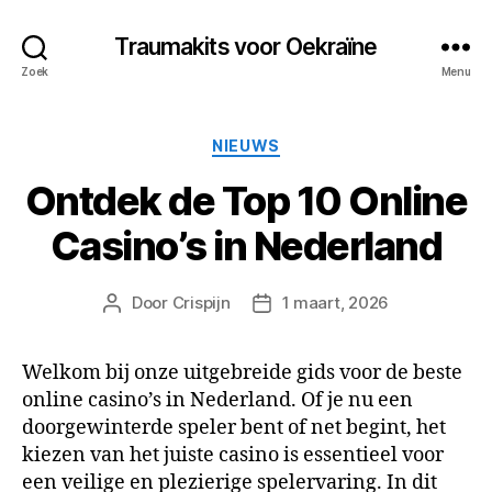
Traumakits voor Oekraïne
Zoek
Menu
Categorieën
NIEUWS
Ontdek de Top 10 Online
Casino’s in Nederland
Door
Crispijn
1 maart, 2026
Berichtauteur
Berichtdatum
Welkom bij onze uitgebreide gids voor de beste
online casino’s in Nederland. Of je nu een
doorgewinterde speler bent of net begint, het
kiezen van het juiste casino is essentieel voor
een veilige en plezierige spelervaring. In dit