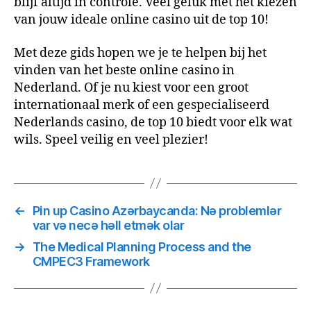
blijf altijd in controle. Veel geluk met het kiezen
van jouw ideale online casino uit de top 10!
Met deze gids hopen we je te helpen bij het
vinden van het beste online casino in
Nederland. Of je nu kiest voor een groot
internationaal merk of een gespecialiseerd
Nederlands casino, de top 10 biedt voor elk wat
wils. Speel veilig en veel plezier!
←
Pin up Casino Azərbaycanda: Nə problemlər
var və necə həll etmək olar
→
The Medical Planning Process and the
CMPEC3 Framework