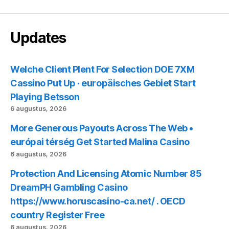
Updates
Welche Client Plent For Selection DOE 7XM
Cassino Put Up · europäisches Gebiet Start
Playing Betsson
6 augustus, 2026
More Generous Payouts Across The Web •
európai térség Get Started Malina Casino
6 augustus, 2026
Protection And Licensing Atomic Number 85
DreamPH Gambling Casino
https://www.horuscasino-ca.net/ . OECD
country Register Free
6 augustus, 2026