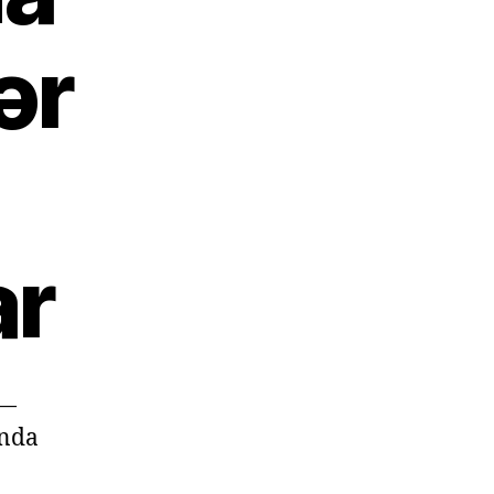
ər
ar
 —
anda