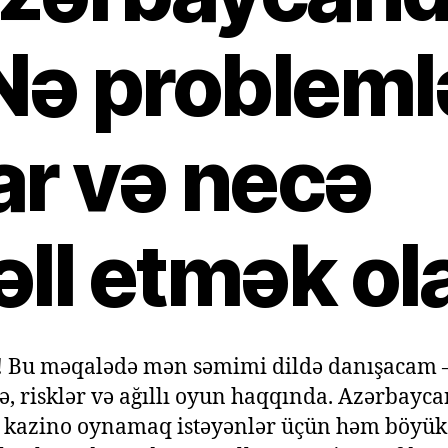
 Nə probleml
ar və necə
əll etmək ol
! Bu məqalədə mən səmimi dildə danışacam
ə, risklər və ağıllı oyun haqqında. Azərbayc
 kazino oynamaq istəyənlər üçün həm böyük