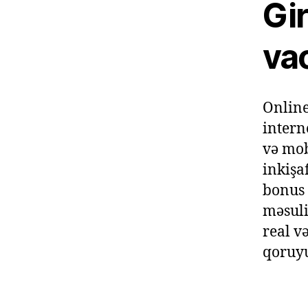
Gi
va
Online
intern
və mob
inkişa
bonus 
məsuli
real v
qoruyu