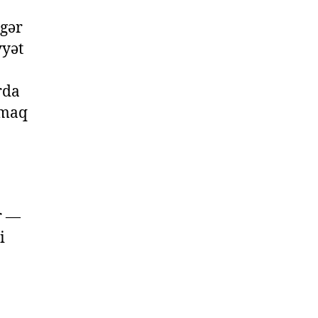
igər
yyət
rda
amaq
r —
i