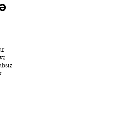
və
ar
 və
absız
k