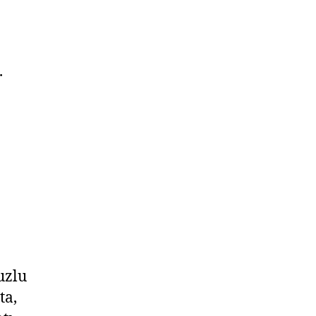
.
uzlu
ta,