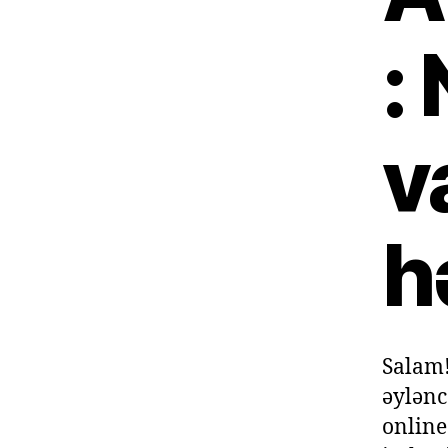
:
v
h
Salam
əylənc
online