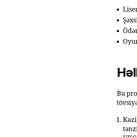
Lise
Şəxs
Ödən
Oyun
Həll
Bu pro
tövsiy
Kazi
tənz