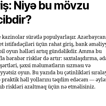
riş: Niyə bu mövzu
cibdir?
 kazinolar sürətlə populyarlaşır. Azərbaycan
et istifadəçiləri üçün rahat giriş, bank əməliy
il oyun həlləri artıq gündəlikdir. Amma bu
fla bərabər risklər də artır: saxtalaşdırma, əd
şərtləri, şəxsi məlumatların sızması və
yyətsiz oyun. Bu yazıda bu çətinlikləri sırala
ə praktik həll yollarını təqdim edəcəm — əyl
b riskləri azaltmaq üçün nə etməlisiniz.