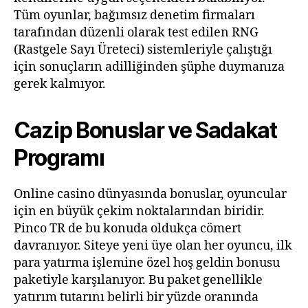
Tüm oyunlar, bağımsız denetim firmaları
tarafından düzenli olarak test edilen RNG
(Rastgele Sayı Üreteci) sistemleriyle çalıştığı
için sonuçların adilliğinden şüphe duymanıza
gerek kalmıyor.
Cazip Bonuslar ve Sadakat
Programı
Online casino dünyasında bonuslar, oyuncular
için en büyük çekim noktalarından biridir.
Pinco TR de bu konuda oldukça cömert
davranıyor. Siteye yeni üye olan her oyuncu, ilk
para yatırma işlemine özel hoş geldin bonusu
paketiyle karşılanıyor. Bu paket genellikle
yatırım tutarını belirli bir yüzde oranında