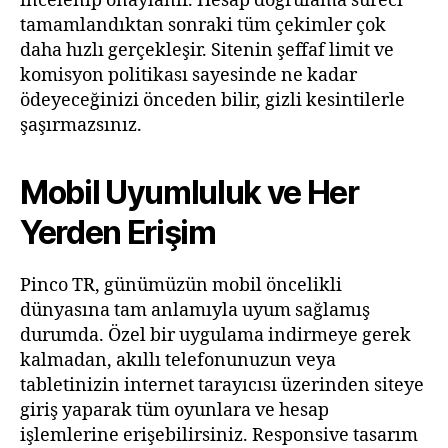
incelenip onaylanır. Hesap doğrulama süreci
tamamlandıktan sonraki tüm çekimler çok
daha hızlı gerçekleşir. Sitenin şeffaf limit ve
komisyon politikası sayesinde ne kadar
ödeyeceğinizi önceden bilir, gizli kesintilerle
şaşırmazsınız.
Mobil Uyumluluk ve Her
Yerden Erişim
Pinco TR, günümüzün mobil öncelikli
dünyasına tam anlamıyla uyum sağlamış
durumda. Özel bir uygulama indirmeye gerek
kalmadan, akıllı telefonunuzun veya
tabletinizin internet tarayıcısı üzerinden siteye
giriş yaparak tüm oyunlara ve hesap
işlemlerine erişebilirsiniz. Responsive tasarım