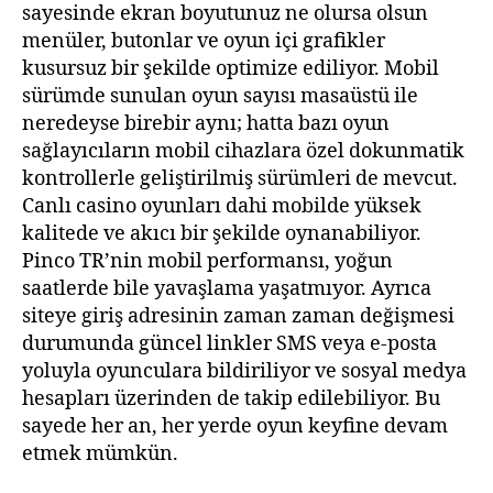
sayesinde ekran boyutunuz ne olursa olsun
menüler, butonlar ve oyun içi grafikler
kusursuz bir şekilde optimize ediliyor. Mobil
sürümde sunulan oyun sayısı masaüstü ile
neredeyse birebir aynı; hatta bazı oyun
sağlayıcıların mobil cihazlara özel dokunmatik
kontrollerle geliştirilmiş sürümleri de mevcut.
Canlı casino oyunları dahi mobilde yüksek
kalitede ve akıcı bir şekilde oynanabiliyor.
Pinco TR’nin mobil performansı, yoğun
saatlerde bile yavaşlama yaşatmıyor. Ayrıca
siteye giriş adresinin zaman zaman değişmesi
durumunda güncel linkler SMS veya e-posta
yoluyla oyunculara bildiriliyor ve sosyal medya
hesapları üzerinden de takip edilebiliyor. Bu
sayede her an, her yerde oyun keyfine devam
etmek mümkün.