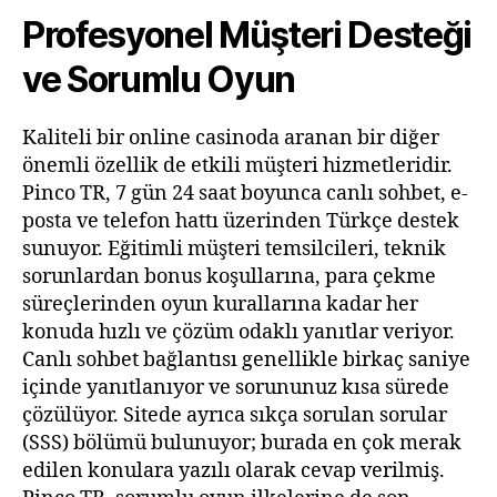
Profesyonel Müşteri Desteği
ve Sorumlu Oyun
Kaliteli bir online casinoda aranan bir diğer
önemli özellik de etkili müşteri hizmetleridir.
Pinco TR, 7 gün 24 saat boyunca canlı sohbet, e-
posta ve telefon hattı üzerinden Türkçe destek
sunuyor. Eğitimli müşteri temsilcileri, teknik
sorunlardan bonus koşullarına, para çekme
süreçlerinden oyun kurallarına kadar her
konuda hızlı ve çözüm odaklı yanıtlar veriyor.
Canlı sohbet bağlantısı genellikle birkaç saniye
içinde yanıtlanıyor ve sorununuz kısa sürede
çözülüyor. Sitede ayrıca sıkça sorulan sorular
(SSS) bölümü bulunuyor; burada en çok merak
edilen konulara yazılı olarak cevap verilmiş.