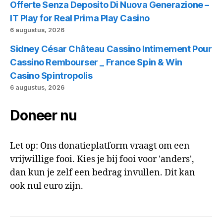
Offerte Senza Deposito Di Nuova Generazione –
IT Play for Real Prima Play Casino
6 augustus, 2026
Sidney César Château Cassino Intimement Pour
Cassino Rembourser _ France Spin & Win
Casino Spintropolis
6 augustus, 2026
Doneer nu
Let op: Ons donatieplatform vraagt om een
vrijwillige fooi. Kies je bij fooi voor 'anders',
dan kun je zelf een bedrag invullen. Dit kan
ook nul euro zijn.