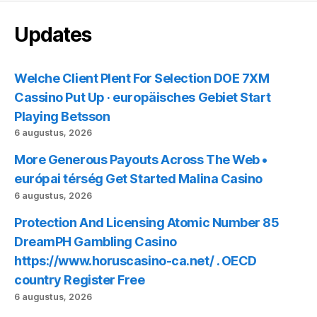
Updates
Welche Client Plent For Selection DOE 7XM
Cassino Put Up · europäisches Gebiet Start
Playing Betsson
6 augustus, 2026
More Generous Payouts Across The Web •
európai térség Get Started Malina Casino
6 augustus, 2026
Protection And Licensing Atomic Number 85
DreamPH Gambling Casino
https://www.horuscasino-ca.net/ . OECD
country Register Free
6 augustus, 2026