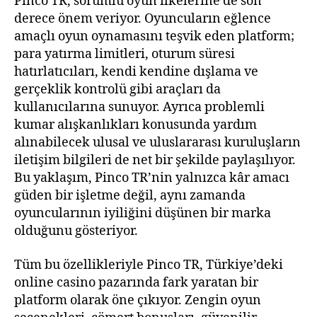
Pinco TR, sorumlu oyun ilkelerine de son
derece önem veriyor. Oyuncuların eğlence
amaçlı oyun oynamasını teşvik eden platform;
para yatırma limitleri, oturum süresi
hatırlatıcıları, kendi kendine dışlama ve
gerçeklik kontrolü gibi araçları da
kullanıcılarına sunuyor. Ayrıca problemli
kumar alışkanlıkları konusunda yardım
alınabilecek ulusal ve uluslararası kuruluşların
iletişim bilgileri de net bir şekilde paylaşılıyor.
Bu yaklaşım, Pinco TR’nin yalnızca kâr amacı
güden bir işletme değil, aynı zamanda
oyuncularının iyiliğini düşünen bir marka
olduğunu gösteriyor.
Tüm bu özellikleriyle Pinco TR, Türkiye’deki
online casino pazarında fark yaratan bir
platform olarak öne çıkıyor. Zengin oyun